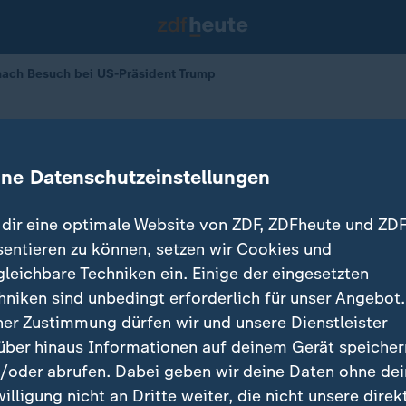
nach Besuch bei US-Präsident Trump
 Statement nach Besuch bei US-Prä
ine Datenschutzeinstellungen
dir eine optimale Website von ZDF, ZDFheute und ZDF
sentieren zu können, setzen wir Cookies und
gleichbare Techniken ein. Einige der eingesetzten
hniken sind unbedingt erforderlich für unser Angebot.
ner Zustimmung dürfen wir und unsere Dienstleister
über hinaus Informationen auf deinem Gerät speicher
/oder abrufen. Dabei geben wir deine Daten ohne de
willigung nicht an Dritte weiter, die nicht unsere direk