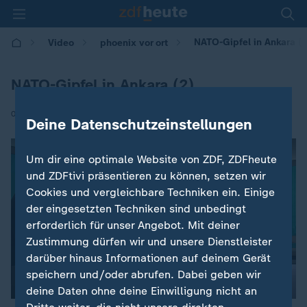
NATO-Gipfel in Ankara (
Video
phoenix vor ort
NATO-Gipfel in Ankara (2)
|
08.07.2026 | 15:22
Deine Datenschutzeinstellungen
Um dir eine optimale Website von ZDF, ZDFheute
und ZDFtivi präsentieren zu können, setzen wir
Cookies und vergleichbare Techniken ein. Einige
der eingesetzten Techniken sind unbedingt
erforderlich für unser Angebot. Mit deiner
Zustimmung dürfen wir und unsere Dienstleister
darüber hinaus Informationen auf deinem Gerät
speichern und/oder abrufen. Dabei geben wir
deine Daten ohne deine Einwilligung nicht an