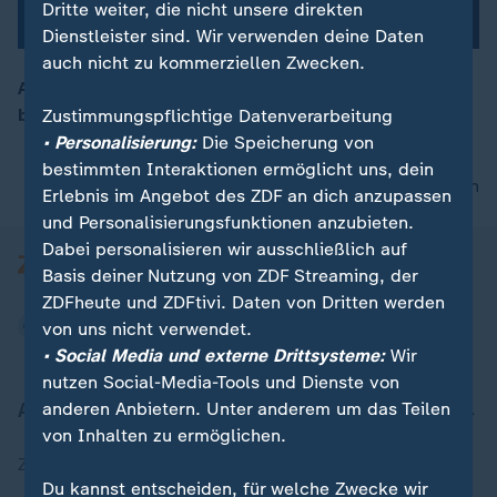
Dritte weiter, die nicht unsere direkten
Dienstleister sind. Wir verwenden deine Daten
auch nicht zu kommerziellen Zwecken.
Abschluss-Rede von Tino Chrupalla (Co-Vorsitzender)
beim AfD-Parteitag in Erfurt
Zustimmungspflichtige Datenverarbeitung
00:05
• Personalisierung:
Die Speicherung von
bestimmten Interaktionen ermöglicht uns, dein
nach oben
Erlebnis im Angebot des ZDF an dich anzupassen
und Personalisierungsfunktionen anzubieten.
Dabei personalisieren wir ausschließlich auf
Basis deiner Nutzung von ZDF Streaming, der
ZDFheute und ZDFtivi. Daten von Dritten werden
von uns nicht verwendet.
• Social Media und externe Drittsysteme:
Wir
nutzen Social-Media-Tools und Dienste von
Aktuell bei ZDFheute
anderen Anbietern. Unter anderem um das Teilen
von Inhalten zu ermöglichen.
Zuletzt veröffentlicht
Du kannst entscheiden, für welche Zwecke wir