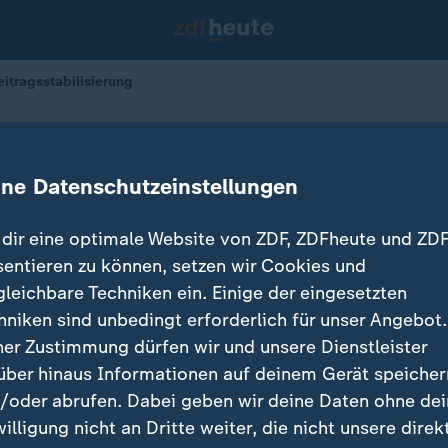
itragsstabilisierung
r GKV-Beitragsstabilisierung
ine Datenschutzeinstellungen
dir eine optimale Website von ZDF, ZDFheute und ZDF
sentieren zu können, setzen wir Cookies und
gleichbare Techniken ein. Einige der eingesetzten
hniken sind unbedingt erforderlich für unser Angebot.
ner Zustimmung dürfen wir und unsere Dienstleister
über hinaus Informationen auf deinem Gerät speicher
/oder abrufen. Dabei geben wir deine Daten ohne de
willigung nicht an Dritte weiter, die nicht unsere direk