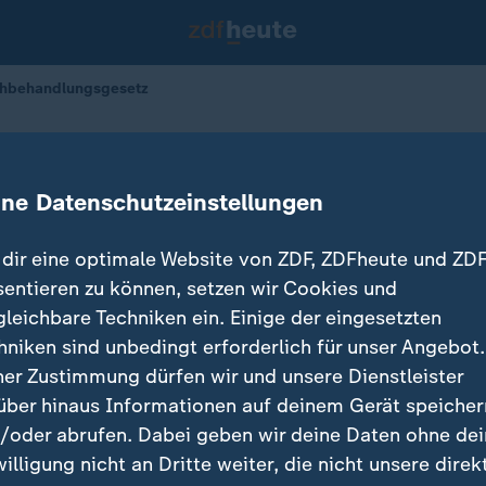
chbehandlungsgesetz
um Gleichbehandlungsgesetz
ine Datenschutzeinstellungen
dir eine optimale Website von ZDF, ZDFheute und ZDF
sentieren zu können, setzen wir Cookies und
gleichbare Techniken ein. Einige der eingesetzten
hniken sind unbedingt erforderlich für unser Angebot.
ner Zustimmung dürfen wir und unsere Dienstleister
über hinaus Informationen auf deinem Gerät speicher
/oder abrufen. Dabei geben wir deine Daten ohne de
willigung nicht an Dritte weiter, die nicht unsere direk