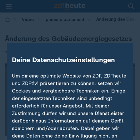
Änderung des Gebäu
Video
phoenix parlament
Änderung des Gebäudeenergiegesetzes
|
11.06.2026 | 13:54
Deine Datenschutzeinstellungen
Um dir eine optimale Website von ZDF, ZDFheute
und ZDFtivi präsentieren zu können, setzen wir
Cookies und vergleichbare Techniken ein. Einige
der eingesetzten Techniken sind unbedingt
erforderlich für unser Angebot. Mit deiner
Zustimmung dürfen wir und unsere Dienstleister
darüber hinaus Informationen auf deinem Gerät
speichern und/oder abrufen. Dabei geben wir
deine Daten ohne deine Einwilligung nicht an