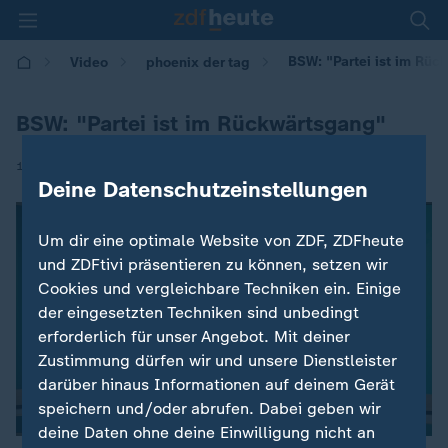
BSW: "Partei ist im Rüc
Video
phoenix der tag
BSW: "Partei ist im Rückwärtsgang"
|
11.11.2025 | 00:02
Deine Datenschutzeinstellungen
Um dir eine optimale Website von ZDF, ZDFheute
und ZDFtivi präsentieren zu können, setzen wir
Cookies und vergleichbare Techniken ein. Einige
der eingesetzten Techniken sind unbedingt
erforderlich für unser Angebot. Mit deiner
Zustimmung dürfen wir und unsere Dienstleister
darüber hinaus Informationen auf deinem Gerät
speichern und/oder abrufen. Dabei geben wir
deine Daten ohne deine Einwilligung nicht an