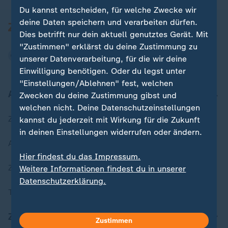
Du kannst entscheiden, für welche Zwecke wir
deine Daten speichern und verarbeiten dürfen.
Dies betrifft nur dein aktuell genutztes Gerät. Mit
"Zustimmen" erklärst du deine Zustimmung zu
unserer Datenverarbeitung, für die wir deine
Einwilligung benötigen. Oder du legst unter
"Einstellungen/Ablehnen" fest, welchen
Aktuell bei ZDFheute
Zwecken du deine Zustimmung gibst und
welchen nicht. Deine Datenschutzeinstellungen
Zuletzt veröffentlicht
kannst du jederzeit mit Wirkung für die Zukunft
in deinen Einstellungen widerrufen oder ändern.
Aktuelle Sendungs-Videos
Hier findest du das Impressum.
ZDFheute Stories
Weitere Informationen findest du in unserer
Datenschutzerklärung.
Themen im Überblick
ZDFheute Update
Zustimmen