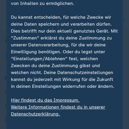
von Inhalten zu ermöglichen.
Du kannst entscheiden, für welche Zwecke wir
nach oben
deine Daten speichern und verarbeiten dürfen.
Dies betrifft nur dein aktuell genutztes Gerät. Mit
"Zustimmen" erklärst du deine Zustimmung zu
unserer Datenverarbeitung, für die wir deine
Einwilligung benötigen. Oder du legst unter
"Einstellungen/Ablehnen" fest, welchen
Zwecken du deine Zustimmung gibst und
welchen nicht. Deine Datenschutzeinstellungen
Aktuell bei ZDFheute
kannst du jederzeit mit Wirkung für die Zukunft
in deinen Einstellungen widerrufen oder ändern.
Zuletzt veröffentlicht
Hier findest du das Impressum.
Aktuelle Sendungs-Videos
Weitere Informationen findest du in unserer
Datenschutzerklärung.
ZDFheute Stories