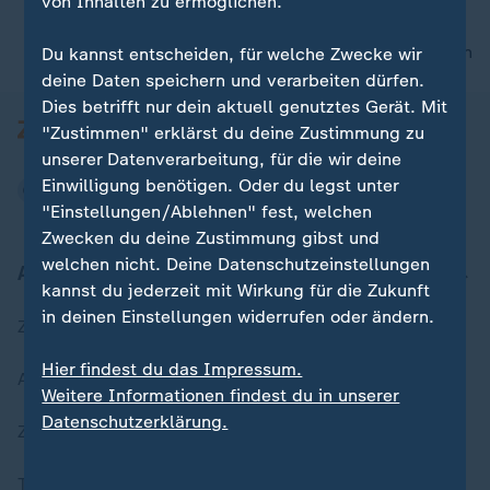
von Inhalten zu ermöglichen.
nach oben
Du kannst entscheiden, für welche Zwecke wir
deine Daten speichern und verarbeiten dürfen.
Dies betrifft nur dein aktuell genutztes Gerät. Mit
"Zustimmen" erklärst du deine Zustimmung zu
unserer Datenverarbeitung, für die wir deine
Einwilligung benötigen. Oder du legst unter
"Einstellungen/Ablehnen" fest, welchen
Zwecken du deine Zustimmung gibst und
welchen nicht. Deine Datenschutzeinstellungen
Aktuell bei ZDFheute
kannst du jederzeit mit Wirkung für die Zukunft
in deinen Einstellungen widerrufen oder ändern.
Zuletzt veröffentlicht
Hier findest du das Impressum.
Aktuelle Sendungs-Videos
Weitere Informationen findest du in unserer
Datenschutzerklärung.
ZDFheute Stories
Themen im Überblick