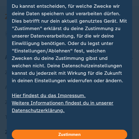
Du kannst entscheiden, für welche Zwecke wir
deine Daten speichern und verarbeiten dürfen.
Dies betrifft nur dein aktuell genutztes Gerät. Mit
"Zustimmen" erklärst du deine Zustimmung zu
unserer Datenverarbeitung, für die wir deine
Einwilligung benötigen. Oder du legst unter
"Einstellungen/Ablehnen" fest, welchen
Aktuell bei ZDFheute
Zwecken du deine Zustimmung gibst und
welchen nicht. Deine Datenschutzeinstellungen
Zuletzt veröffentlicht
kannst du jederzeit mit Wirkung für die Zukunft
in deinen Einstellungen widerrufen oder ändern.
Aktuelle Sendungs-Videos
Hier findest du das Impressum.
ZDFheute Stories
Weitere Informationen findest du in unserer
Datenschutzerklärung.
Themen im Überblick
ZDFheute Update
Zustimmen