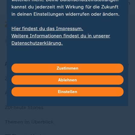
nach oben
kannst du jederzeit mit Wirkung für die Zukunft
in deinen Einstellungen widerrufen oder ändern.
Hier findest du das Impressum.
Weitere Informationen findest du in unserer
Datenschutzerklärung.
Aktuell bei ZDFheute
Zustimmen
Zuletzt veröffentlicht
Ablehnen
Einstellen
Aktuelle Sendungs-Videos
ZDFheute Stories
Themen im Überblick