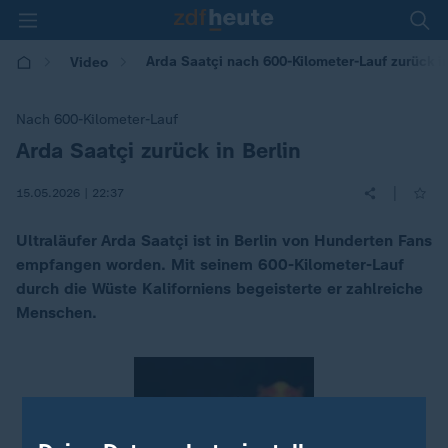
Arda Saatçi nach 600-Kilometer-Lauf zurück in
Video
Nach 600-Kilometer-Lauf
Arda Saatçi zurück in Berlin
:
|
15.05.2026 | 22:37
Ultraläufer Arda Saatçi ist in Berlin von Hunderten Fans
empfangen worden. Mit seinem 600-Kilometer-Lauf
durch die Wüste Kaliforniens begeisterte er zahlreiche
Menschen.