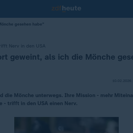
e Mönche gesehen habe"
rifft Nerv in den USA
rt geweint, als ich die Mönche ge
10.02.2026 
nd die Mönche unterwegs. Ihre Mission - mehr Mitein
e - trifft in den USA einen Nerv.