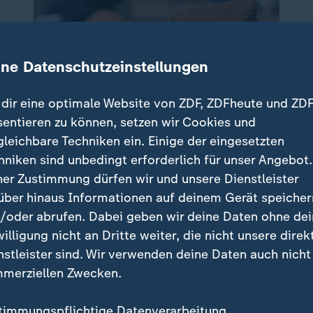
ine Datenschutzeinstellungen
dir eine optimale Website von ZDF, ZDFheute und ZDF
sentieren zu können, setzen wir Cookies und
gleichbare Techniken ein. Einige der eingesetzten
hniken sind unbedingt erforderlich für unser Angebot.
ner Zustimmung dürfen wir und unsere Dienstleister
über hinaus Informationen auf deinem Gerät speicher
/oder abrufen. Dabei geben wir deine Daten ohne de
willigung nicht an Dritte weiter, die nicht unsere direk
nstleister sind. Wir verwenden deine Daten auch nicht
merziellen Zwecken.
timmungspflichtige Datenverarbeitung