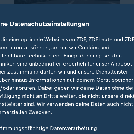
ine Datenschutzeinstellungen
dir eine optimale Website von ZDF, ZDFheute und ZDF
sentieren zu können, setzen wir Cookies und
gleichbare Techniken ein. Einige der eingesetzten
hniken sind unbedingt erforderlich für unser Angebot.
ner Zustimmung dürfen wir und unsere Dienstleister
über hinaus Informationen auf deinem Gerät speicher
/oder abrufen. Dabei geben wir deine Daten ohne de
willigung nicht an Dritte weiter, die nicht unsere direk
nstleister sind. Wir verwenden deine Daten auch nicht
merziellen Zwecken.
timmungspflichtige Datenverarbeitung