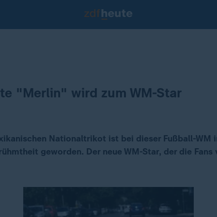
te "Merlin" wird zum WM-Star
xikanischen Nationaltrikot ist bei dieser Fußball-WM 
erühmtheit geworden. Der neue WM-Star, der die Fans 