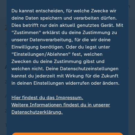
nach oben
Du kannst entscheiden, für welche Zwecke wir
deine Daten speichern und verarbeiten dürfen.
Dies betrifft nur dein aktuell genutztes Gerät. Mit
"Zustimmen" erklärst du deine Zustimmung zu
unserer Datenverarbeitung, für die wir deine
Einwilligung benötigen. Oder du legst unter
"Einstellungen/Ablehnen" fest, welchen
Zwecken du deine Zustimmung gibst und
Aktuell bei ZDFheute
welchen nicht. Deine Datenschutzeinstellungen
kannst du jederzeit mit Wirkung für die Zukunft
Zuletzt veröffentlicht
in deinen Einstellungen widerrufen oder ändern.
Aktuelle Sendungs-Videos
Hier findest du das Impressum.
Weitere Informationen findest du in unserer
ZDFheute Stories
Datenschutzerklärung.
Themen im Überblick