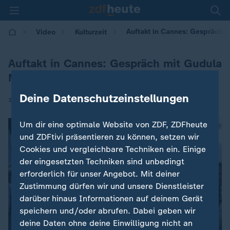
Auftakt in Cannes: Gespräch m
Video
Kulturzeit
Auftakt in Cannes: Gespräch mit Gudula
Moritz
Deine Datenschutzeinstellungen
|
12.05.2026 | 19:20
Um dir eine optimale Website von ZDF, ZDFheute
und ZDFtivi präsentieren zu können, setzen wir
Cookies und vergleichbare Techniken ein. Einige
der eingesetzten Techniken sind unbedingt
erforderlich für unser Angebot. Mit deiner
Zustimmung dürfen wir und unsere Dienstleister
darüber hinaus Informationen auf deinem Gerät
speichern und/oder abrufen. Dabei geben wir
deine Daten ohne deine Einwilligung nicht an