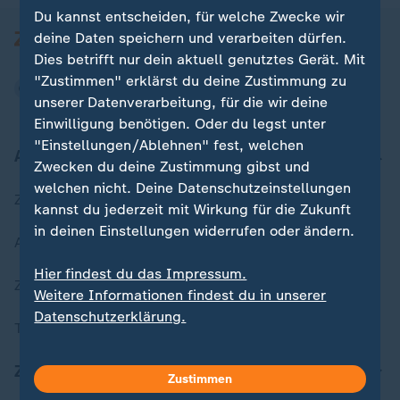
Du kannst entscheiden, für welche Zwecke wir
deine Daten speichern und verarbeiten dürfen.
Dies betrifft nur dein aktuell genutztes Gerät. Mit
"Zustimmen" erklärst du deine Zustimmung zu
unserer Datenverarbeitung, für die wir deine
Einwilligung benötigen. Oder du legst unter
"Einstellungen/Ablehnen" fest, welchen
Aktuell bei ZDFheute
Zwecken du deine Zustimmung gibst und
welchen nicht. Deine Datenschutzeinstellungen
Zuletzt veröffentlicht
kannst du jederzeit mit Wirkung für die Zukunft
in deinen Einstellungen widerrufen oder ändern.
Aktuelle Sendungs-Videos
Hier findest du das Impressum.
ZDFheute Stories
Weitere Informationen findest du in unserer
Datenschutzerklärung.
Themen im Überblick
ZDFheute Update
Zustimmen