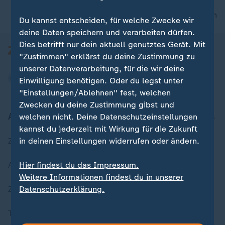
nach oben
Du kannst entscheiden, für welche Zwecke wir
deine Daten speichern und verarbeiten dürfen.
Dies betrifft nur dein aktuell genutztes Gerät. Mit
"Zustimmen" erklärst du deine Zustimmung zu
unserer Datenverarbeitung, für die wir deine
Einwilligung benötigen. Oder du legst unter
"Einstellungen/Ablehnen" fest, welchen
Zwecken du deine Zustimmung gibst und
Aktuell bei ZDFheute
welchen nicht. Deine Datenschutzeinstellungen
kannst du jederzeit mit Wirkung für die Zukunft
in deinen Einstellungen widerrufen oder ändern.
Zuletzt veröffentlicht
Hier findest du das Impressum.
Aktuelle Sendungs-Videos
Weitere Informationen findest du in unserer
Datenschutzerklärung.
ZDFheute Stories
Themen im Überblick