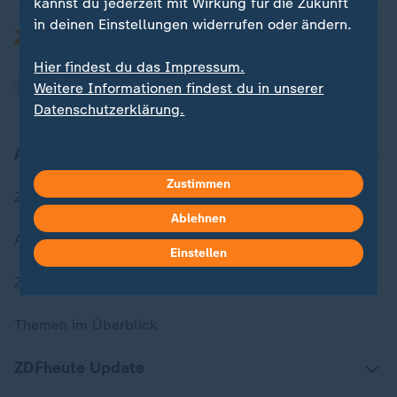
kannst du jederzeit mit Wirkung für die Zukunft
in deinen Einstellungen widerrufen oder ändern.
Hier findest du das Impressum.
Weitere Informationen findest du in unserer
Datenschutzerklärung.
Aktuell bei ZDFheute
Zustimmen
Zuletzt veröffentlicht
Ablehnen
Aktuelle Sendungs-Videos
Einstellen
ZDFheute Stories
Themen im Überblick
ZDFheute Update