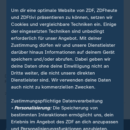
Um dir eine optimale Website von ZDF, ZDFheute
und ZDFtivi präsentieren zu können, setzen wir
Cookies und vergleichbare Techniken ein. Einige
der eingesetzten Techniken sind unbedingt
erforderlich für unser Angebot. Mit deiner
Zustimmung dürfen wir und unsere Dienstleister
darüber hinaus Informationen auf deinem Gerät
speichern und/oder abrufen. Dabei geben wir
deine Daten ohne deine Einwilligung nicht an
Dritte weiter, die nicht unsere direkten
Der "Kakerlaken-Partei" folgen deutlich mehr Inder als der
Dienstleister sind. Wir verwenden deine Daten
Regierungspartei.
auch nicht zu kommerziellen Zwecken.
25.05.2026 | 1:42 min
Zustimmungspflichtige Datenverarbeitung
• Personalisierung:
Die Speicherung von
bestimmten Interaktionen ermöglicht uns, dein
Erlebnis im Angebot des ZDF an dich anzupassen
und Personalisierungsfunktionen anzubieten.