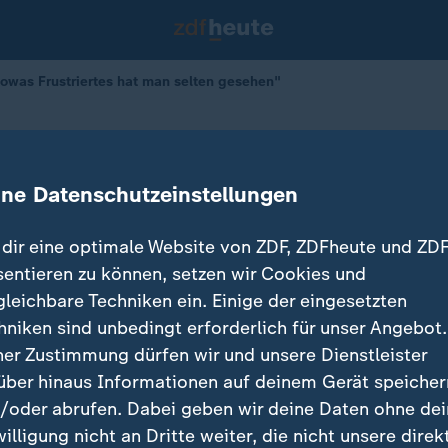
owas Frustriertes hat man selten gesehen"
f Schmiese
striertes hat man selten gesehen"
ine Datenschutzeinstellungen
dir eine optimale Website von ZDF, ZDFheute und ZDF
sentieren zu können, setzen wir Cookies und
gleichbare Techniken ein. Einige der eingesetzten
hniken sind unbedingt erforderlich für unser Angebot.
ner Zustimmung dürfen wir und unsere Dienstleister
über hinaus Informationen auf deinem Gerät speicher
/oder abrufen. Dabei geben wir deine Daten ohne de
willigung nicht an Dritte weiter, die nicht unsere direk