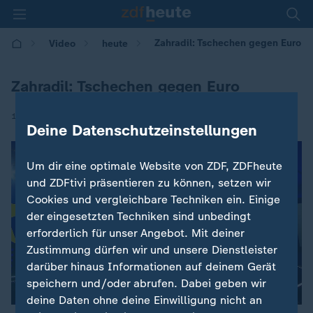
Zahradil: Tschechen gegen Euro
Video
heute
Zahradil: Tschechen gegen Euro
|
16.05.2019 | 11:00
Deine Datenschutzeinstellungen
Um dir eine optimale Website von ZDF, ZDFheute
und ZDFtivi präsentieren zu können, setzen wir
Cookies und vergleichbare Techniken ein. Einige
der eingesetzten Techniken sind unbedingt
erforderlich für unser Angebot. Mit deiner
Zustimmung dürfen wir und unsere Dienstleister
darüber hinaus Informationen auf deinem Gerät
speichern und/oder abrufen. Dabei geben wir
deine Daten ohne deine Einwilligung nicht an