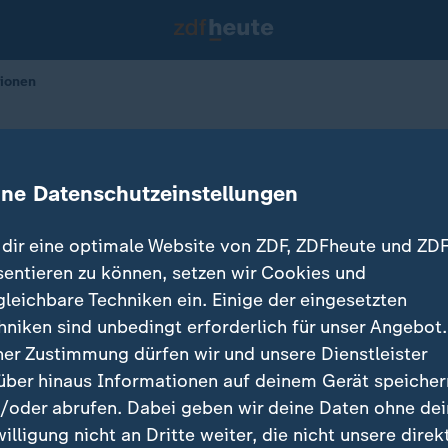
tionen
uen in Führungspositionen
ine Datenschutzeinstellungen
08.03.2023 
dir eine optimale Website von ZDF, ZDFheute und ZDF
sentieren zu können, setzen wir Cookies und
gleichbare Techniken ein. Einige der eingesetzten
hniken sind unbedingt erforderlich für unser Angebot.
ner Zustimmung dürfen wir und unsere Dienstleister
über hinaus Informationen auf deinem Gerät speicher
/oder abrufen. Dabei geben wir deine Daten ohne de
willigung nicht an Dritte weiter, die nicht unsere direk