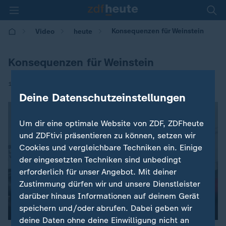
Konsequenzen für Weinstein
Video
heute
Konsequenzen für Weinstein
|
15.10.2017 | 09:12
Deine Datenschutzeinstellungen
Um dir eine optimale Website von ZDF, ZDFheute
und ZDFtivi präsentieren zu können, setzen wir
Cookies und vergleichbare Techniken ein. Einige
der eingesetzten Techniken sind unbedingt
erforderlich für unser Angebot. Mit deiner
Zustimmung dürfen wir und unsere Dienstleister
darüber hinaus Informationen auf deinem Gerät
speichern und/oder abrufen. Dabei geben wir
deine Daten ohne deine Einwilligung nicht an