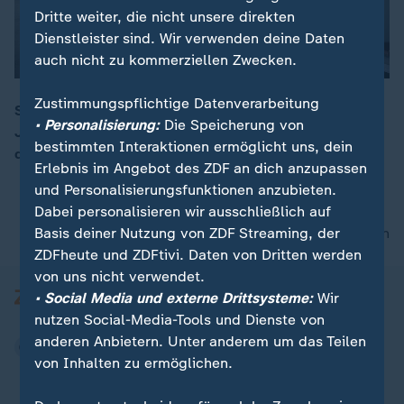
Dritte weiter, die nicht unsere direkten
Dienstleister sind. Wir verwenden deine Daten
auch nicht zu kommerziellen Zwecken.
Zustimmungspflichtige Datenverarbeitung
Simbabwe ist zwar reich an Bodenschätzen. Doch
• Personalisierung:
Die Speicherung von
Jahrzehnte der Misswirtschaft und Sanktionen haben
00:06
bestimmten Interaktionen ermöglicht uns, dein
die Wirtschaft des Landes in die Knie gezwungen.
Erlebnis im Angebot des ZDF an dich anzupassen
und Personalisierungsfunktionen anzubieten.
Dabei personalisieren wir ausschließlich auf
Basis deiner Nutzung von ZDF Streaming, der
nach oben
ZDFheute und ZDFtivi. Daten von Dritten werden
von uns nicht verwendet.
• Social Media und externe Drittsysteme:
Wir
nutzen Social-Media-Tools und Dienste von
anderen Anbietern. Unter anderem um das Teilen
von Inhalten zu ermöglichen.