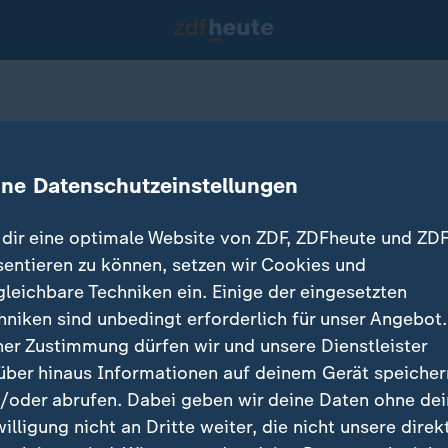
aldbrände in Peru
ine Datenschutzeinstellungen
dir eine optimale Website von ZDF, ZDFheute und ZDF
sentieren zu können, setzen wir Cookies und
gleichbare Techniken ein. Einige der eingesetzten
hniken sind unbedingt erforderlich für unser Angebot.
ner Zustimmung dürfen wir und unsere Dienstleister
über hinaus Informationen auf deinem Gerät speicher
/oder abrufen. Dabei geben wir deine Daten ohne de
willigung nicht an Dritte weiter, die nicht unsere direk