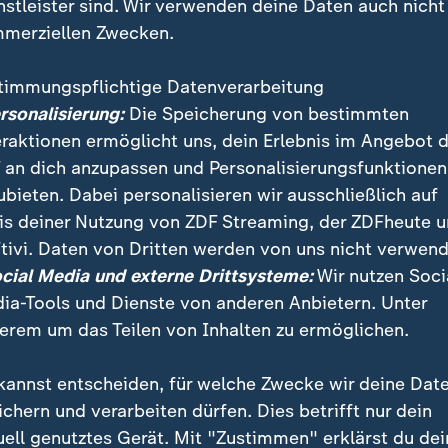
nstleister sind. Wir verwenden deine Daten auch nicht
merziellen Zwecken.
timmungspflichtige Datenverarbeitung
ersonalisierung:
Die Speicherung von bestimmten
eraktionen ermöglicht uns, dein Erlebnis im Angebot 
 an dich anzupassen und Personalisierungsfunktionen
ubieten. Dabei personalisieren wir ausschließlich auf
is deiner Nutzung von ZDF Streaming, der ZDFheute 
tivi. Daten von Dritten werden von uns nicht verwend
ocial Media und externe Drittsysteme:
Wir nutzen Soci
ia-Tools und Dienste von anderen Anbietern. Unter
erem um das Teilen von Inhalten zu ermöglichen.
kannst entscheiden, für welche Zwecke wir deine Dat
ei ZDFheute
ZDFheute Update
ichern und verarbeiten dürfen. Dies betrifft nur dein
uell genutztes Gerät. Mit "Zustimmen" erklärst du dei