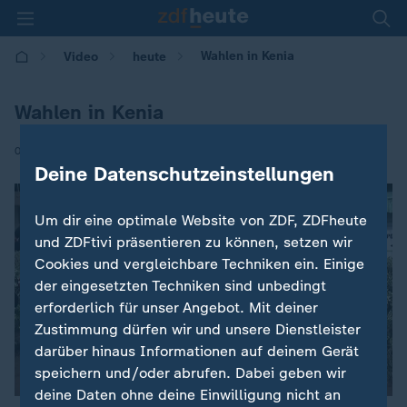
Wahlen in Kenia
Video
heute
Wahlen in Kenia
|
08.08.2017 | 18:58
Deine Datenschutzeinstellungen
Um dir eine optimale Website von ZDF, ZDFheute
und ZDFtivi präsentieren zu können, setzen wir
Cookies und vergleichbare Techniken ein. Einige
der eingesetzten Techniken sind unbedingt
erforderlich für unser Angebot. Mit deiner
Zustimmung dürfen wir und unsere Dienstleister
darüber hinaus Informationen auf deinem Gerät
speichern und/oder abrufen. Dabei geben wir
deine Daten ohne deine Einwilligung nicht an