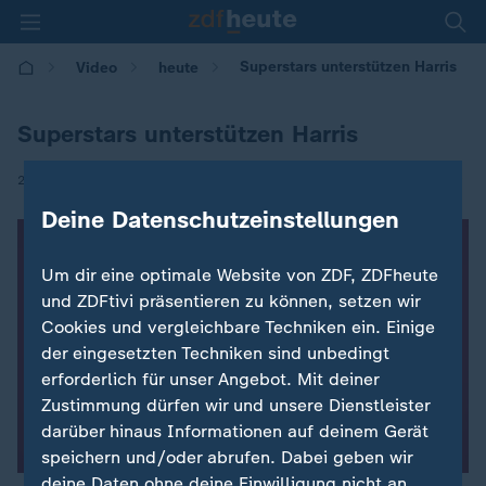
Superstars unterstützen Harris
Video
heute
Superstars unterstützen Harris
|
27.10.2024 | 19:00
Deine Datenschutzeinstellungen
Um dir eine optimale Website von ZDF, ZDFheute
und ZDFtivi präsentieren zu können, setzen wir
Cookies und vergleichbare Techniken ein. Einige
der eingesetzten Techniken sind unbedingt
erforderlich für unser Angebot. Mit deiner
Zustimmung dürfen wir und unsere Dienstleister
darüber hinaus Informationen auf deinem Gerät
speichern und/oder abrufen. Dabei geben wir
deine Daten ohne deine Einwilligung nicht an