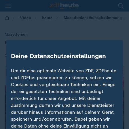
Mazedonien: Volksabstimmung ges
Video
heute
Mazedonien
Volksabstimmung gescheitert
:
Deine Datenschutzeinstellungen
|
01.10.2018 | 08:25
Um dir eine optimale Website von ZDF, ZDFheute
und ZDFtivi präsentieren zu können, setzen wir
Cookies und vergleichbare Techniken ein. Einige
der eingesetzten Techniken sind unbedingt
erforderlich für unser Angebot. Mit deiner
Zustimmung dürfen wir und unsere Dienstleister
darüber hinaus Informationen auf deinem Gerät
speichern und/oder abrufen. Dabei geben wir
deine Daten ohne deine Einwilligung nicht an