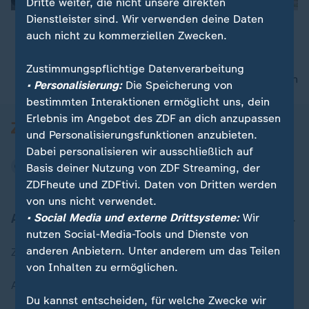
Dritte weiter, die nicht unsere direkten
Dienstleister sind. Wir verwenden deine Daten
auch nicht zu kommerziellen Zwecken.
00:15
Zustimmungspflichtige Datenverarbeitung
nach oben
• Personalisierung:
Die Speicherung von
bestimmten Interaktionen ermöglicht uns, dein
Erlebnis im Angebot des ZDF an dich anzupassen
und Personalisierungsfunktionen anzubieten.
Dabei personalisieren wir ausschließlich auf
Basis deiner Nutzung von ZDF Streaming, der
ZDFheute und ZDFtivi. Daten von Dritten werden
von uns nicht verwendet.
Aktuell bei ZDFheute
• Social Media und externe Drittsysteme:
Wir
nutzen Social-Media-Tools und Dienste von
anderen Anbietern. Unter anderem um das Teilen
Zuletzt veröffentlicht
von Inhalten zu ermöglichen.
Aktuelle Sendungs-Videos
Du kannst entscheiden, für welche Zwecke wir