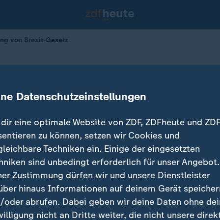
ung von Brexit-Gesetz
dung von Brexit-Gesetz
ine Datenschutzeinstellungen
dir eine optimale Website von ZDF, ZDFheute und ZDF
sentieren zu können, setzen wir Cookies und
gleichbare Techniken ein. Einige der eingesetzten
hniken sind unbedingt erforderlich für unser Angebot.
ner Zustimmung dürfen wir und unsere Dienstleister
über hinaus Informationen auf deinem Gerät speicher
/oder abrufen. Dabei geben wir deine Daten ohne de
willigung nicht an Dritte weiter, die nicht unsere direk