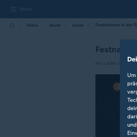
Menü
Festnahmen in der Tü
Video
heute
heute
Festnahmen
De
04.11.2016 | 09:10
Um 
prä
ver
Tec
dei
dar
und
Ein