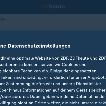
rkei
 in der Türkei
ine Datenschutzeinstellungen
dir eine optimale Website von ZDF, ZDFheute und ZDF
sentieren zu können, setzen wir Cookies und
gleichbare Techniken ein. Einige der eingesetzten
hniken sind unbedingt erforderlich für unser Angebot.
ner Zustimmung dürfen wir und unsere Dienstleister
über hinaus Informationen auf deinem Gerät speicher
/oder abrufen. Dabei geben wir deine Daten ohne de
willigung nicht an Dritte weiter, die nicht unsere direk