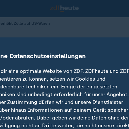
i erhöht Zölle auf US-Waren
öht Zölle auf US-Waren
ine Datenschutzeinstellungen
dir eine optimale Website von ZDF, ZDFheute und ZDF
sentieren zu können, setzen wir Cookies und
gleichbare Techniken ein. Einige der eingesetzten
hniken sind unbedingt erforderlich für unser Angebot.
ner Zustimmung dürfen wir und unsere Dienstleister
über hinaus Informationen auf deinem Gerät speicher
/oder abrufen. Dabei geben wir deine Daten ohne de
willigung nicht an Dritte weiter, die nicht unsere direk