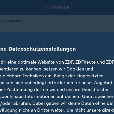
ps Amtsantritt
 auf Trumps Amtsantritt
ine Datenschutzeinstellungen
dir eine optimale Website von ZDF, ZDFheute und ZDF
sentieren zu können, setzen wir Cookies und
gleichbare Techniken ein. Einige der eingesetzten
hniken sind unbedingt erforderlich für unser Angebot.
ner Zustimmung dürfen wir und unsere Dienstleister
über hinaus Informationen auf deinem Gerät speicher
/oder abrufen. Dabei geben wir deine Daten ohne de
willigung nicht an Dritte weiter, die nicht unsere direk