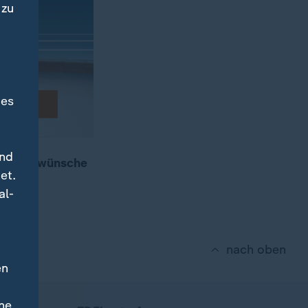
 zu
des
und
l Glückwünsche
et.
ump.
al-
nach oben
en
ne