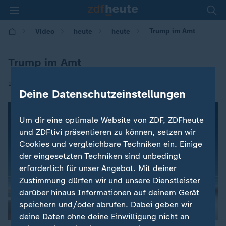
Trump im Amt
Video
heute
heute
Trump im Amt
|
21.01.2017 | 09:05
Deine Datenschutzeinstellungen
Um dir eine optimale Website von ZDF, ZDFheute
und ZDFtivi präsentieren zu können, setzen wir
Cookies und vergleichbare Techniken ein. Einige
der eingesetzten Techniken sind unbedingt
erforderlich für unser Angebot. Mit deiner
Zustimmung dürfen wir und unsere Dienstleister
darüber hinaus Informationen auf deinem Gerät
speichern und/oder abrufen. Dabei geben wir
deine Daten ohne deine Einwilligung nicht an