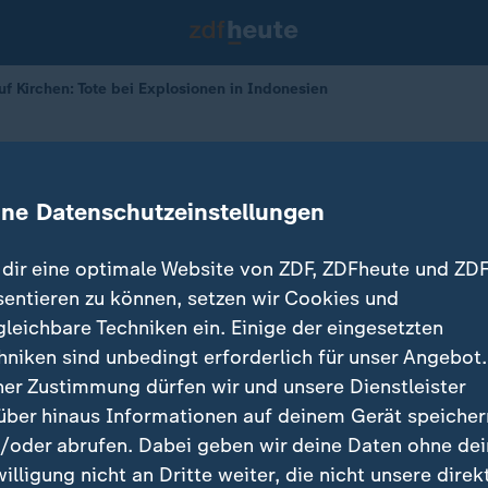
 Kirchen: Tote bei Explosionen in Indonesien
auf Kirchen
xplosionen in Indonesien
ine Datenschutzeinstellungen
dir eine optimale Website von ZDF, ZDFheute und ZDF
sentieren zu können, setzen wir Cookies und
gleichbare Techniken ein. Einige der eingesetzten
hniken sind unbedingt erforderlich für unser Angebot.
ner Zustimmung dürfen wir und unsere Dienstleister
über hinaus Informationen auf deinem Gerät speicher
/oder abrufen. Dabei geben wir deine Daten ohne de
willigung nicht an Dritte weiter, die nicht unsere direk