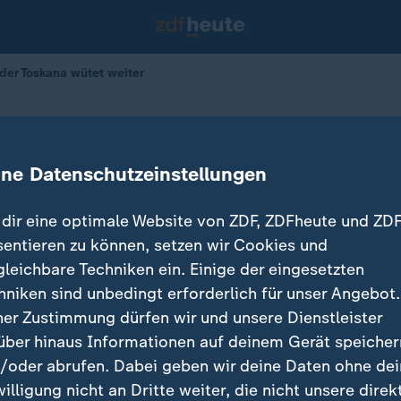
der Toskana wütet weiter
er Toskana wütet weiter
ine Datenschutzeinstellungen
dir eine optimale Website von ZDF, ZDFheute und ZDF
sentieren zu können, setzen wir Cookies und
gleichbare Techniken ein. Einige der eingesetzten
hniken sind unbedingt erforderlich für unser Angebot.
ner Zustimmung dürfen wir und unsere Dienstleister
über hinaus Informationen auf deinem Gerät speicher
/oder abrufen. Dabei geben wir deine Daten ohne de
willigung nicht an Dritte weiter, die nicht unsere direk