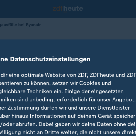
gausfälle bei Ryanair
lugausfälle bei Ryanair
ine Datenschutzeinstellungen
dir eine optimale Website von ZDF, ZDFheute und ZDF
sentieren zu können, setzen wir Cookies und
gleichbare Techniken ein. Einige der eingesetzten
hniken sind unbedingt erforderlich für unser Angebot.
ner Zustimmung dürfen wir und unsere Dienstleister
über hinaus Informationen auf deinem Gerät speicher
/oder abrufen. Dabei geben wir deine Daten ohne de
willigung nicht an Dritte weiter, die nicht unsere direk