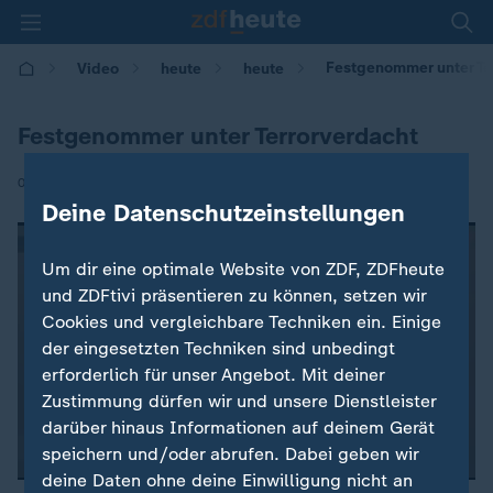
Festgenommer unter Te
Video
heute
heute
Festgenommer unter Terrorverdacht
|
08.04.2017 | 08:54
Deine Datenschutzeinstellungen
Um dir eine optimale Website von ZDF, ZDFheute
und ZDFtivi präsentieren zu können, setzen wir
Cookies und vergleichbare Techniken ein. Einige
der eingesetzten Techniken sind unbedingt
erforderlich für unser Angebot. Mit deiner
Zustimmung dürfen wir und unsere Dienstleister
darüber hinaus Informationen auf deinem Gerät
speichern und/oder abrufen. Dabei geben wir
deine Daten ohne deine Einwilligung nicht an