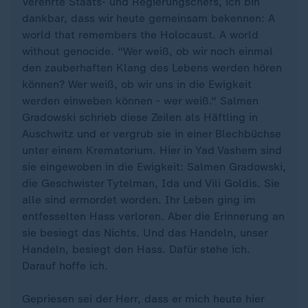
Verehrte Staats- und Regierungschefs, ich bin
dankbar, dass wir heute gemeinsam bekennen: A
world that remembers the Holocaust. A world
without genocide. "Wer weiß, ob wir noch einmal
den zauberhaften Klang des Lebens werden hören
können? Wer weiß, ob wir uns in die Ewigkeit
werden einweben können - wer weiß." Salmen
Gradowski schrieb diese Zeilen als Häftling in
Auschwitz und er vergrub sie in einer Blechbüchse
unter einem Krematorium. Hier in Yad Vashem sind
sie eingewoben in die Ewigkeit: Salmen Gradowski,
die Geschwister Tytelman, Ida und Vili Goldis. Sie
alle sind ermordet worden. Ihr Leben ging im
entfesselten Hass verloren. Aber die Erinnerung an
sie besiegt das Nichts. Und das Handeln, unser
Handeln, besiegt den Hass. Dafür stehe ich.
Darauf hoffe ich.
Gepriesen sei der Herr, dass er mich heute hier