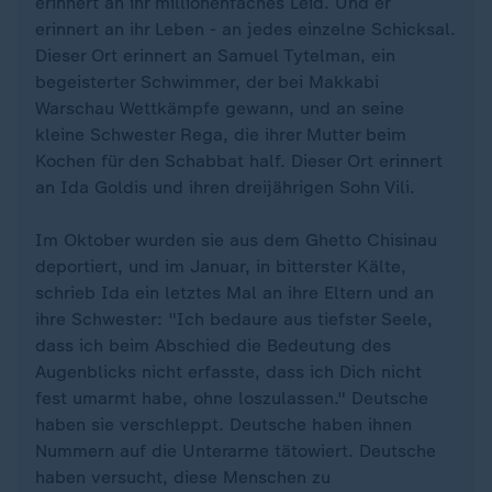
erinnert an ihr millionenfaches Leid. Und er
erinnert an ihr Leben - an jedes einzelne Schicksal.
Dieser Ort erinnert an Samuel Tytelman, ein
begeisterter Schwimmer, der bei Makkabi
Warschau Wettkämpfe gewann, und an seine
kleine Schwester Rega, die ihrer Mutter beim
Kochen für den Schabbat half. Dieser Ort erinnert
an Ida Goldis und ihren dreijährigen Sohn Vili.
Im Oktober wurden sie aus dem Ghetto Chisinau
deportiert, und im Januar, in bitterster Kälte,
schrieb Ida ein letztes Mal an ihre Eltern und an
ihre Schwester: "Ich bedaure aus tiefster Seele,
dass ich beim Abschied die Bedeutung des
Augenblicks nicht erfasste, dass ich Dich nicht
fest umarmt habe, ohne loszulassen." Deutsche
haben sie verschleppt. Deutsche haben ihnen
Nummern auf die Unterarme tätowiert. Deutsche
haben versucht, diese Menschen zu