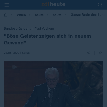
Ganze Rede des Bunde
Video
heute
heute
Bundespräsident in Yad Vashem
"Böse Geister zeigen sich in neuem
:
Gewand"
|
23.01.2020 | 16:18