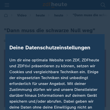
"Dann muss die schwa
Video
heute
heute
"Dann muss die schwarze Null weg"
|
06.12.2019 | 13:21
Deine Datenschutzeinstellungen
Um dir eine optimale Website von ZDF, ZDFheute
und ZDFtivi präsentieren zu können, setzen wir
Cookies und vergleichbare Techniken ein. Einige
der eingesetzten Techniken sind unbedingt
erforderlich für unser Angebot. Mit deiner
Zustimmung dürfen wir und unsere Dienstleister
darüber hinaus Informationen auf deinem Gerät
speichern und/oder abrufen. Dabei geben wir
deine Daten ohne deine Einwilligung nicht an