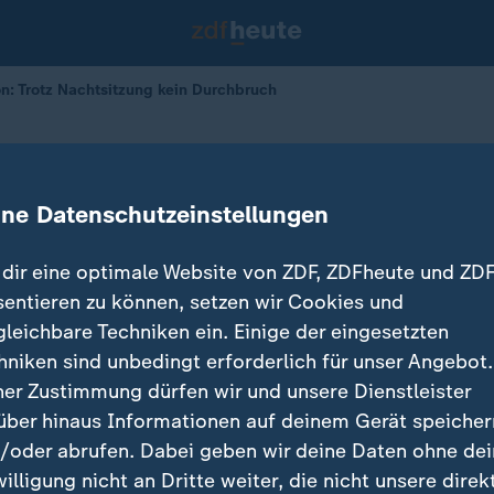
: Trotz Nachtsitzung kein Durchbruch
thon
tsitzung kein Durchbruch
ine Datenschutzeinstellungen
dir eine optimale Website von ZDF, ZDFheute und ZDF
sentieren zu können, setzen wir Cookies und
gleichbare Techniken ein. Einige der eingesetzten
hniken sind unbedingt erforderlich für unser Angebot.
ner Zustimmung dürfen wir und unsere Dienstleister
über hinaus Informationen auf deinem Gerät speicher
/oder abrufen. Dabei geben wir deine Daten ohne de
willigung nicht an Dritte weiter, die nicht unsere direk