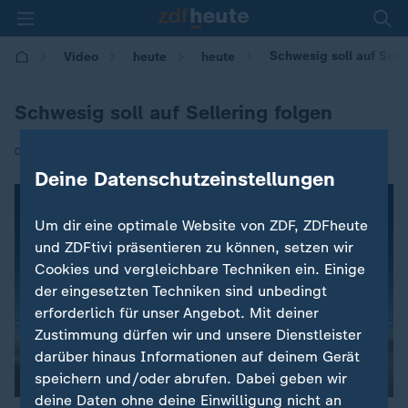
Schwesig soll auf Sell
Video
heute
heute
Schwesig soll auf Sellering folgen
|
04.07.2017 | 08:46
Deine Datenschutzeinstellungen
Um dir eine optimale Website von ZDF, ZDFheute
und ZDFtivi präsentieren zu können, setzen wir
Cookies und vergleichbare Techniken ein. Einige
der eingesetzten Techniken sind unbedingt
erforderlich für unser Angebot. Mit deiner
Zustimmung dürfen wir und unsere Dienstleister
darüber hinaus Informationen auf deinem Gerät
speichern und/oder abrufen. Dabei geben wir
00:04
deine Daten ohne deine Einwilligung nicht an