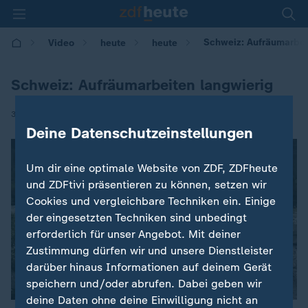
Schweiz: Aufräumarbei
Video
heute
heute
Schweiz: Aufräumarbeiten langwierig
|
30.08.2017 | 09:31
Deine Datenschutzeinstellungen
Um dir eine optimale Website von ZDF, ZDFheute
und ZDFtivi präsentieren zu können, setzen wir
Cookies und vergleichbare Techniken ein. Einige
der eingesetzten Techniken sind unbedingt
erforderlich für unser Angebot. Mit deiner
Zustimmung dürfen wir und unsere Dienstleister
darüber hinaus Informationen auf deinem Gerät
speichern und/oder abrufen. Dabei geben wir
deine Daten ohne deine Einwilligung nicht an