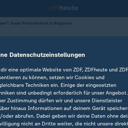
zen": Kaum Pressefreiheit in Bulgarien
efreiheit in Bulgarien
ine Datenschutzeinstellungen
dir eine optimale Website von ZDF, ZDFheute und ZDF
sentieren zu können, setzen wir Cookies und
gleichbare Techniken ein. Einige der eingesetzten
hniken sind unbedingt erforderlich für unser Angebot.
ner Zustimmung dürfen wir und unsere Dienstleister
über hinaus Informationen auf deinem Gerät speicher
/oder abrufen. Dabei geben wir deine Daten ohne de
willigung nicht an Dritte weiter, die nicht unsere direk