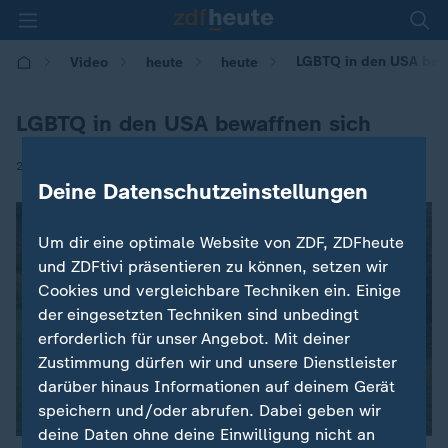
LGBTQ in den USA bew
Video
heute
heute
LGBTQ in den USA bewaffnen sich
|
24.10.2017 | 18:30
Deine Datenschutzeinstellungen
Um dir eine optimale Website von ZDF, ZDFheute
und ZDFtivi präsentieren zu können, setzen wir
Cookies und vergleichbare Techniken ein. Einige
der eingesetzten Techniken sind unbedingt
erforderlich für unser Angebot. Mit deiner
Zustimmung dürfen wir und unsere Dienstleister
darüber hinaus Informationen auf deinem Gerät
speichern und/oder abrufen. Dabei geben wir
deine Daten ohne deine Einwilligung nicht an