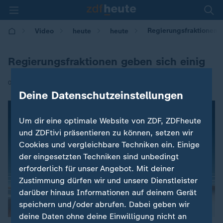
Regierungsfraktionen g
Video
heute
heute
Regierungsfraktionen geben sich einig
|
07.05.2018 | 15:54
Deine Datenschutzeinstellungen
Um dir eine optimale Website von ZDF, ZDFheute
und ZDFtivi präsentieren zu können, setzen wir
Cookies und vergleichbare Techniken ein. Einige
der eingesetzten Techniken sind unbedingt
erforderlich für unser Angebot. Mit deiner
Zustimmung dürfen wir und unsere Dienstleister
darüber hinaus Informationen auf deinem Gerät
speichern und/oder abrufen. Dabei geben wir
deine Daten ohne deine Einwilligung nicht an