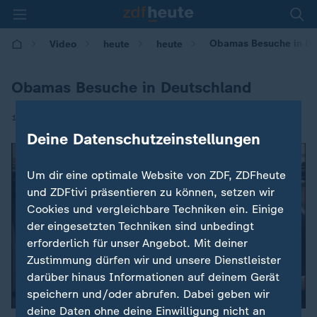
Obamas Besuche in De
Video
heute
heute
Obamas Besuche in Deutschland
|
16.11.2016 | 10:18
Deine Datenschutzeinstellungen
Um dir eine optimale Website von ZDF, ZDFheute
und ZDFtivi präsentieren zu können, setzen wir
Cookies und vergleichbare Techniken ein. Einige
der eingesetzten Techniken sind unbedingt
erforderlich für unser Angebot. Mit deiner
Zustimmung dürfen wir und unsere Dienstleister
darüber hinaus Informationen auf deinem Gerät
speichern und/oder abrufen. Dabei geben wir
deine Daten ohne deine Einwilligung nicht an