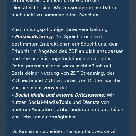
Dritte weiter, die nicht unsere direkten
Dienstleister sind. Wir verwenden deine Daten
auch nicht zu kommerziellen Zwecken.
00:06
nach oben
Zustimmungspflichtige Datenverarbeitung
• Personalisierung:
Die Speicherung von
bestimmten Interaktionen ermöglicht uns, dein
Erlebnis im Angebot des ZDF an dich anzupassen
und Personalisierungsfunktionen anzubieten.
Dabei personalisieren wir ausschließlich auf
Basis deiner Nutzung von ZDF Streaming, der
ZDFheute und ZDFtivi. Daten von Dritten werden
Aktuell bei ZDFheute
von uns nicht verwendet.
• Social Media und externe Drittsysteme:
Wir
nutzen Social-Media-Tools und Dienste von
Zuletzt veröffentlicht
anderen Anbietern. Unter anderem um das Teilen
von Inhalten zu ermöglichen.
Aktuelle Sendungs-Videos
Du kannst entscheiden, für welche Zwecke wir
ZDFheute Stories