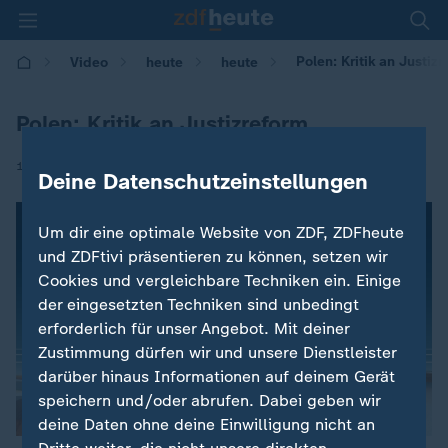
Polen: Kritik an Justiz
Video
heute
heute
Polen: Kritik an Justizreform
|
19.07.2017 | 09:16
Deine Datenschutzeinstellungen
Um dir eine optimale Website von ZDF, ZDFheute
und ZDFtivi präsentieren zu können, setzen wir
Cookies und vergleichbare Techniken ein. Einige
der eingesetzten Techniken sind unbedingt
erforderlich für unser Angebot. Mit deiner
Zustimmung dürfen wir und unsere Dienstleister
darüber hinaus Informationen auf deinem Gerät
speichern und/oder abrufen. Dabei geben wir
deine Daten ohne deine Einwilligung nicht an