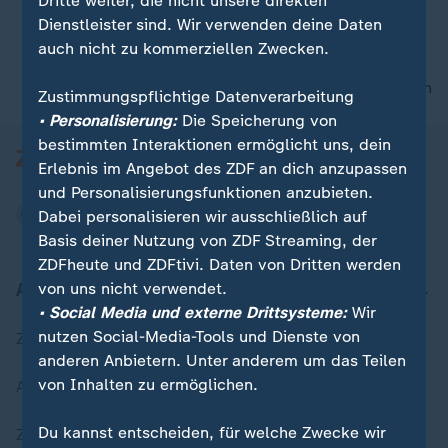
Dritte weiter, die nicht unsere direkten
Dienstleister sind. Wir verwenden deine Daten
auch nicht zu kommerziellen Zwecken.
00:05
nach oben
Zustimmungspflichtige Datenverarbeitung
• Personalisierung:
Die Speicherung von
bestimmten Interaktionen ermöglicht uns, dein
Erlebnis im Angebot des ZDF an dich anzupassen
und Personalisierungsfunktionen anzubieten.
Dabei personalisieren wir ausschließlich auf
Basis deiner Nutzung von ZDF Streaming, der
ZDFheute und ZDFtivi. Daten von Dritten werden
Aktuell bei ZDFheute
von uns nicht verwendet.
• Social Media und externe Drittsysteme:
Wir
nutzen Social-Media-Tools und Dienste von
Zuletzt veröffentlicht
anderen Anbietern. Unter anderem um das Teilen
von Inhalten zu ermöglichen.
Aktuelle Sendungs-Videos
Du kannst entscheiden, für welche Zwecke wir
ZDFheute Stories