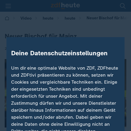
Neuer Bischof für Main
Video
heute
heute
Neuer Bischof für Mainz
|
27.08.2017 | 06:00
Deine Datenschutzeinstellungen
Um dir eine optimale Website von ZDF, ZDFheute
und ZDFtivi präsentieren zu können, setzen wir
Cookies und vergleichbare Techniken ein. Einige
der eingesetzten Techniken sind unbedingt
erforderlich für unser Angebot. Mit deiner
Zustimmung dürfen wir und unsere Dienstleister
darüber hinaus Informationen auf deinem Gerät
speichern und/oder abrufen. Dabei geben wir
deine Daten ohne deine Einwilligung nicht an