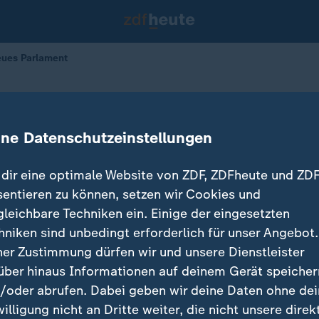
eues Parlament
 wählen neues Parlament
ine Datenschutzeinstellungen
dir eine optimale Website von ZDF, ZDFheute und ZDF
sentieren zu können, setzen wir Cookies und
gleichbare Techniken ein. Einige der eingesetzten
hniken sind unbedingt erforderlich für unser Angebot.
ner Zustimmung dürfen wir und unsere Dienstleister
über hinaus Informationen auf deinem Gerät speicher
/oder abrufen. Dabei geben wir deine Daten ohne de
willigung nicht an Dritte weiter, die nicht unsere direk